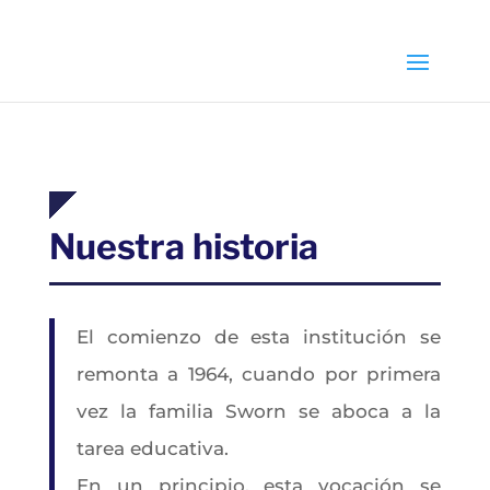
Select Page
Nuestra historia
El comienzo de esta institución se
remonta a 1964, cuando por primera
vez la familia Sworn se aboca a la
tarea educativa.
En un principio, esta vocación se